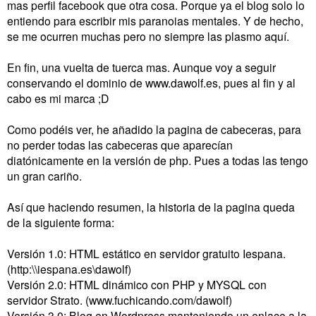
mas perfil facebook que otra cosa. Porque ya el blog solo lo
entiendo para escribir mis paranoias mentales. Y de hecho,
se me ocurren muchas pero no siempre las plasmo aquí.
En fin, una vuelta de tuerca mas. Aunque voy a seguir
conservando el dominio de www.dawolf.es, pues al fin y al
cabo es mi marca ;D
Como podéis ver, he añadido la pagina de cabeceras, para
no perder todas las cabeceras que aparecían
diatónicamente en la versión de php. Pues a todas las tengo
un gran cariño.
Así que haciendo resumen, la historia de la pagina queda
de la siguiente forma:
Versión 1.0: HTML estático en servidor gratuito Iespana.
(http:\\iespana.es\dawolf)
Versión 2.0: HTML dinámico con PHP y MYSQL con
servidor Strato. (www.fuchicando.com/dawolf)
Versión 3.0: Blog en Wordpress manteniendo un enlace a la