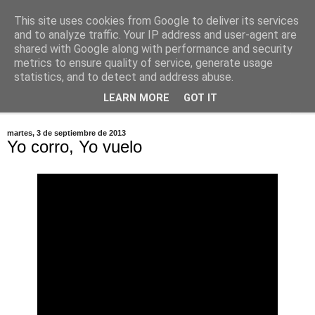
This site uses cookies from Google to deliver its services
Dawolf
and to analyze traffic. Your IP address and user-agent are
shared with Google along with performance and security
metrics to ensure quality of service, generate usage
Blog, cine, fotografia, programación
statistics, and to detect and address abuse.
LEARN MORE
GOT IT
▼
martes, 3 de septiembre de 2013
Yo corro, Yo vuelo