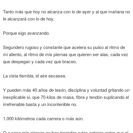
Tanto más que hoy no alcanza con lo de ayer y al que mañana no
le alcanzará con lo de hoy.
Porque sigo avanzando.
Segundero rugoso y constante que acelera su pulso al ritmo de
mi aliento, al ritmo de mis piernas que quieren ser alas, cada vez
que despegan y cada vez que braceo.
La vista tiembla, el aire escasea.
Y pueden más 40 años de tesón, disciplina y voluntad gritando un
inexplicable si, que 70 kilos de masa, fibra y tendón suplicando el
irrefrenable basta y un incontenible no.
1.000 kilómetros cada carrera o más aún.
O a caso mis piernas no han tragados rutas enteras antes que el