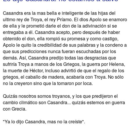
Casandra era la mas bella e inteligente de las hijas del
ultimo rey de Troya, el rey Príamo. El dios Apolo se enamoro
de ella y le prometió darle el don de la adivinación si se
entregaba a él. Casandra acepto, pero después de haber
obtenido el don, ella rompió su promesa y como castigo,
Apolo le quito la credibilidad de sus palabras y la condeno a
que sus predicciones nunca fueran escuchadas por los
demás. Así, Casandra predijo todas las desgracias que
sufriría Troya a manos de los Griegos, la guerra por Helena,
la muerte de Héctor, incluso advirtió de que el regalo de los
griegos, el caballo de madera, acabaría con Troya. No sólo
no la creyeron sino que la tomaron por loca.
Quizás nosotros somos troyanos, y los que predijeron el
cambio climático son Casandra... quizás estemos en guerra
con Grecia.
"Ya lo dijo Casandra, mas no la creíste".