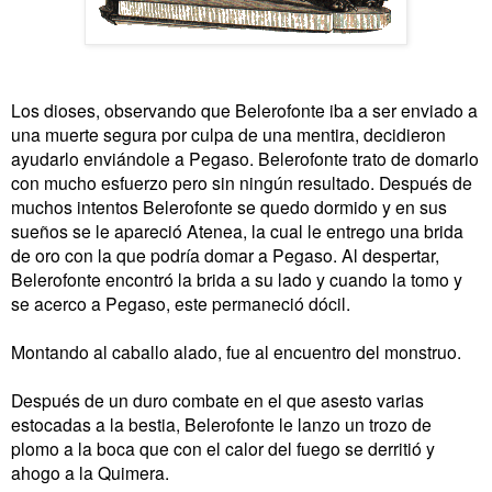
Los dioses, observando que Belerofonte iba a ser enviado a
una muerte segura por culpa de una mentira, decidieron
ayudarlo enviándole a Pegaso. Belerofonte trato de domarlo
con mucho esfuerzo pero sin ningún resultado. Después de
muchos intentos Belerofonte se quedo dormido y en sus
sueños se le apareció Atenea, la cual le entrego una brida
de oro con la que podría domar a Pegaso. Al despertar,
Belerofonte encontró la brida a su lado y cuando la tomo y
se acerco a Pegaso, este permaneció dócil.
Montando al caballo alado, fue al encuentro del monstruo.
Después de un duro combate en el que asesto varias
estocadas a la bestia, Belerofonte le lanzo un trozo de
plomo a la boca que con el calor del fuego se derritió y
ahogo a la Quimera.