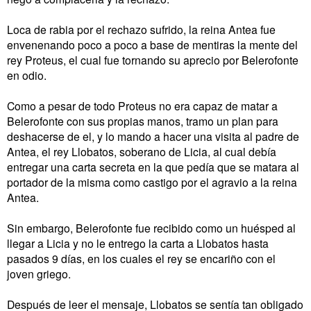
Loca de rabia por el rechazo sufrido, la reina Antea fue
envenenando poco a poco a base de mentiras la mente del
rey Proteus, el cual fue tornando su aprecio por Belerofonte
en odio.
Como a pesar de todo Proteus no era capaz de matar a
Belerofonte con sus propias manos, tramo un plan para
deshacerse de el, y lo mando a hacer una visita al padre de
Antea, el rey Llobatos, soberano de Licia, al cual debía
entregar una carta secreta en la que pedía que se matara al
portador de la misma como castigo por el agravio a la reina
Antea.
Sin embargo, Belerofonte fue recibido como un huésped al
llegar a Licia y no le entrego la carta a Llobatos hasta
pasados 9 días, en los cuales el rey se encariño con el
joven griego.
Después de leer el mensaje, Llobatos se sentía tan obligado