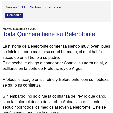
Dani
en
1:00
No hay comentarios:
Compartir
martes, 5 de julio de 2005
Toda Quimera tiene su Belerofonte
La historia de Belerofonte comienza siendo muy joven, pues
se inicio cuando mato a su cruel hermano, el cual había
sucedido en el trono a su padre.
Esto hecho le obligo a abandonar Corinto, su tierra natal, y
exiliarse en la corte de Proteus, rey de Argos.
Proteus le acogió en su reino y Belerofonte, con su nobleza
se gano su confianza.
Sin embargo, no solo fue la confianza del rey lo que gano,
sino también el deseo de la reina Antea, la cual intento
seducir por todos los medios al joven Belerofonte. Este se
negó a complacerla y la rechazo.