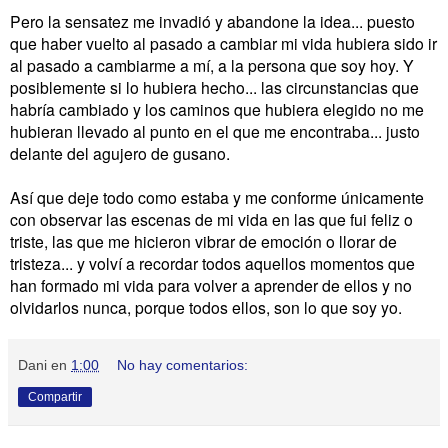
Pero la sensatez me invadió y abandone la idea... puesto
que haber vuelto al pasado a cambiar mi vida hubiera sido ir
al pasado a cambiarme a mí, a la persona que soy hoy. Y
posiblemente si lo hubiera hecho... las circunstancias que
habría cambiado y los caminos que hubiera elegido no me
hubieran llevado al punto en el que me encontraba... justo
delante del agujero de gusano.
Así que deje todo como estaba y me conforme únicamente
con observar las escenas de mi vida en las que fui feliz o
triste, las que me hicieron vibrar de emoción o llorar de
tristeza... y volví a recordar todos aquellos momentos que
han formado mi vida para volver a aprender de ellos y no
olvidarlos nunca, porque todos ellos, son lo que soy yo.
Dani
en
1:00
No hay comentarios:
Compartir