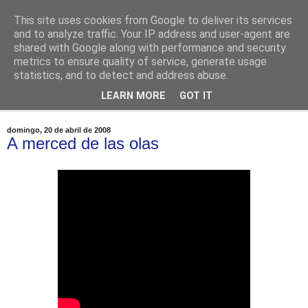
This site uses cookies from Google to deliver its services
Dawolf
and to analyze traffic. Your IP address and user-agent are
shared with Google along with performance and security
metrics to ensure quality of service, generate usage
Blog, cine, fotografia, programación
statistics, and to detect and address abuse.
LEARN MORE
GOT IT
▼
domingo, 20 de abril de 2008
A merced de las olas