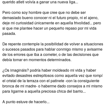
querido atleti volvía a ganar una nueva liga...
Pero como soy hombre que cree que no debe ser
demasiado bueno conocer ni el futuro propio, ni el ajeno,
deje mi curiosidad únicamente en aquella frivolidad... pero
si que me plantee hacer un pequeño repaso por mi vida
pasada.
De repente contemple la posibilidad de volver a situaciones
o sucesos pasados para hablar conmigo mismo y avisarme
de los errores que iba a cometer, o de las decisiones que
debía tomar en momentos determinados.
¿Os imagináis? podría haber moldeado mi vida y haber
evitado desastres estrepitosos como aquella vez que rompí
el cristal de la terraza con el patinete -con la consiguiente
bronca de mi madre- o haberme dado consejos a mi mismo
para ligarme a aquella preciosa chica del barrio...
A punto estuve de hacerlo...